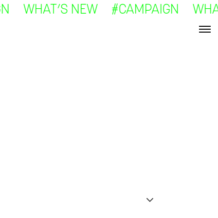
N WHAT’S NEW #CAMPAIGN WHAT