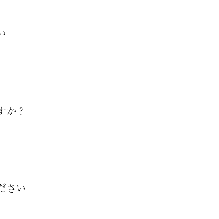
い
すか？
ださい