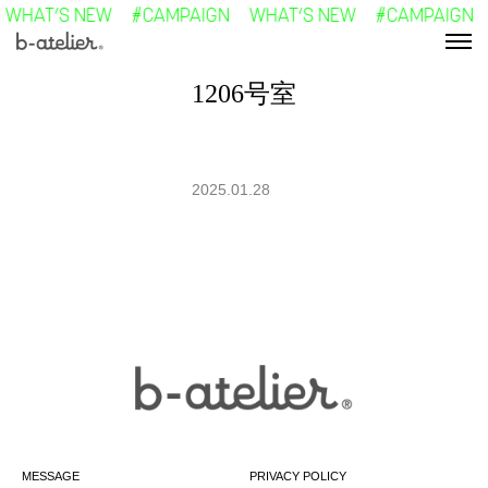
 WHAT’S NEW #CAMPAIGN WHAT’S NEW #CAMPAIGN 
本文にスキップ
1206号室
2025.01.28
MESSAGE
PRIVACY POLICY