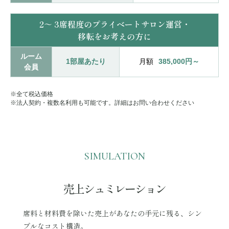
2～ 3席程度のプライベートサロン運営・
移転をお考えの方に
ルーム
1部屋あたり
月額
385,000円～
会員
※全て税込価格
※法人契約・複数名利用も可能です。詳細はお問い合わせください
SIMULATION
売上シュミレーション
席料と材料費を除いた売上があなたの手元に残る、シン
プルなコスト構造。