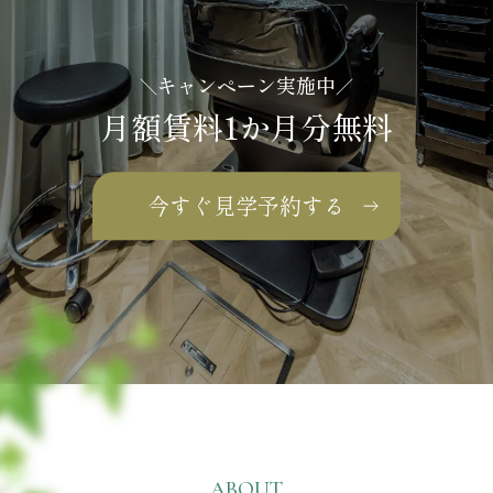
キャンペーン実施中
＼
／
月額賃料1か月分無料
今すぐ見学予約する
ABOUT