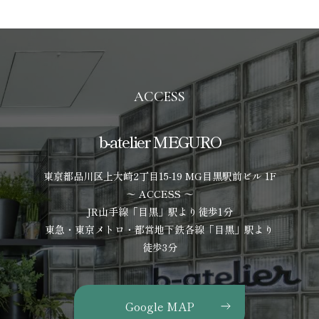
ACCESS
b-atelier MEGURO
東京都品川区上大崎2丁目15-19 MG目黒駅前ビル 1F
〜 ACCESS 〜
JR山手線「目黒」駅より徒歩1分
東急・東京メトロ・都営地下鉄各線「目黒」駅より
徒歩3分
Google MAP