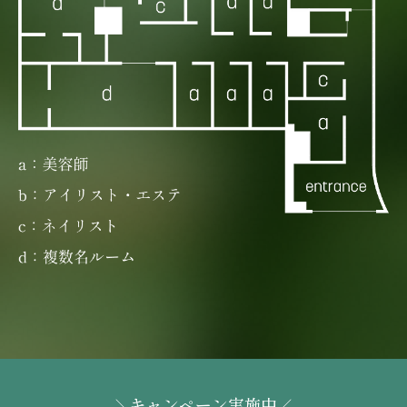
キャンペーン実施中
＼
／