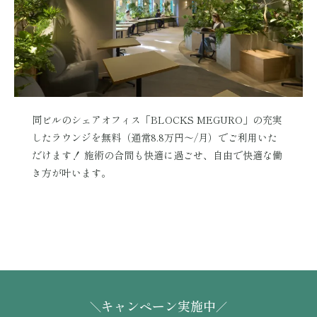
同ビルのシェアオフィス「BLOCKS MEGURO」の充実
したラウンジを無料（通常8.8万円～/月）でご利用いた
だけます！ 施術の合間も快適に過ごせ、自由で快適な働
き方が叶います。
キャンペーン実施中
＼
／