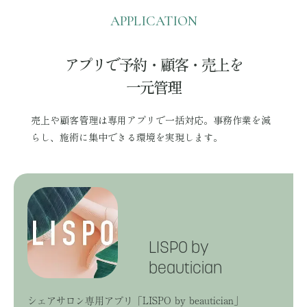
APPLICATION
アプリで予約・顧客・売上を
一元管理
売上や顧客管理は専用アプリで一括対応。事務作業を減
らし、施術に集中できる環境を実現します。
LISPO by
beautician
シェアサロン専用アプリ「LISPO by beautician」