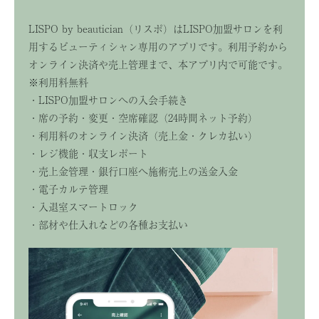
LISPO by beautician（リスポ）はLISPO加盟サロンを利
用するビューティシャン専用のアプリです。利用予約から
オンライン決済や売上管理まで、本アプリ内で可能です。
※利用料無料
・LISPO加盟サロンへの入会手続き
・席の予約・変更・空席確認（24時間ネット予約）
・利用料のオンライン決済（売上金・クレカ払い）
・レジ機能・収支レポート
・売上金管理・銀行口座へ施術売上の送金入金
・電子カルテ管理
・入退室スマートロック
・部材や仕入れなどの各種お支払い