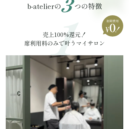
b-atelierの
つの特徴
売上100%還元！
席利用料のみで叶うマイサロン