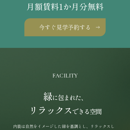
月額賃料1か月分無料
今すぐ見学予約する
FACILITY
緑
に包まれた、
リラックス
できる空間
内装は自然をイメージした緑を基調とし、リラックスし