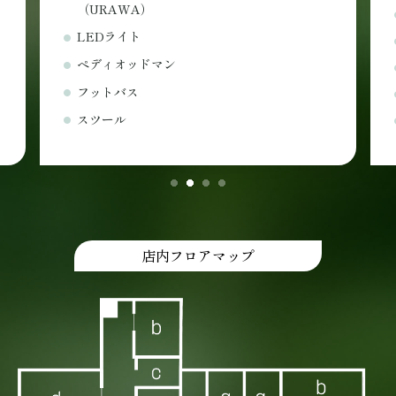
ブランケット
使い捨てスリッパ
ヘアアイロン
マツエクブロア
タオル
店内フロアマップ