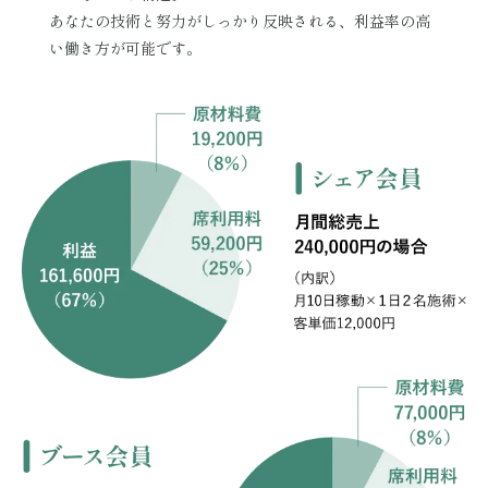
あなたの技術と努力がしっかり反映される、利益率の高
い働き方が可能です。
シ
ブ