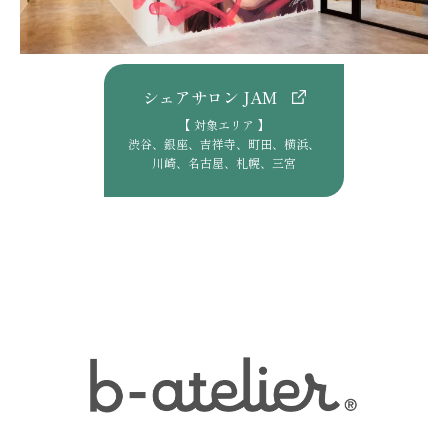
シェアサロン JAM
【 対象エリア 】
渋谷、銀座、吉祥寺、町田、横浜、
川崎、名古屋、札幌、三宮